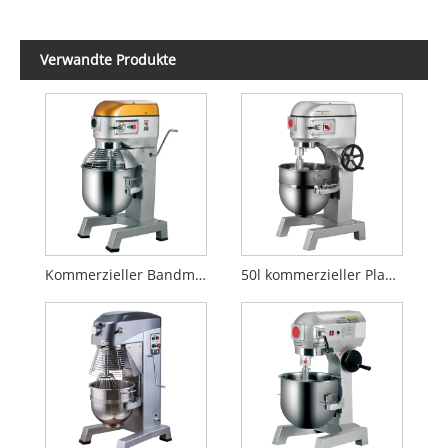
Verwandte Produkte
Kommerzieller Bandmischer
50l kommerzieller Planetenmischer