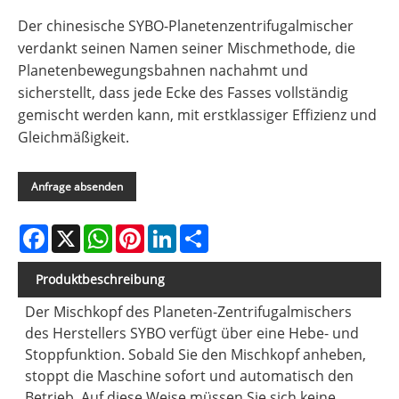
Der chinesische SYBO-Planetenzentrifugalmischer
verdankt seinen Namen seiner Mischmethode, die
Planetenbewegungsbahnen nachahmt und
sicherstellt, dass jede Ecke des Fasses vollständig
gemischt werden kann, mit erstklassiger Effizienz und
Gleichmäßigkeit.
Anfrage absenden
Facebook
X
WhatsApp
Pinterest
LinkedIn
Share
Produktbeschreibung
Der Mischkopf des Planeten-Zentrifugalmischers
des Herstellers SYBO verfügt über eine Hebe- und
Stoppfunktion. Sobald Sie den Mischkopf anheben,
stoppt die Maschine sofort und automatisch den
Betrieb. Auf diese Weise müssen Sie sich keine