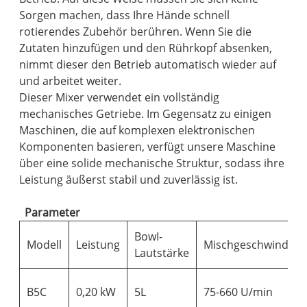
Sorgen machen, dass Ihre Hände schnell
rotierendes Zubehör berühren. Wenn Sie die
Zutaten hinzufügen und den Rührkopf absenken,
nimmt dieser den Betrieb automatisch wieder auf
und arbeitet weiter.
Dieser Mixer verwendet ein vollständig
mechanisches Getriebe. Im Gegensatz zu einigen
Maschinen, die auf komplexen elektronischen
Komponenten basieren, verfügt unsere Maschine
über eine solide mechanische Struktur, sodass ihre
Leistung äußerst stabil und zuverlässig ist.
Parameter
BowI-
Modell
Leistung
Mischgeschwindigke
Lautstärke
B5C
0,20 kW
5L
75-660 U/min