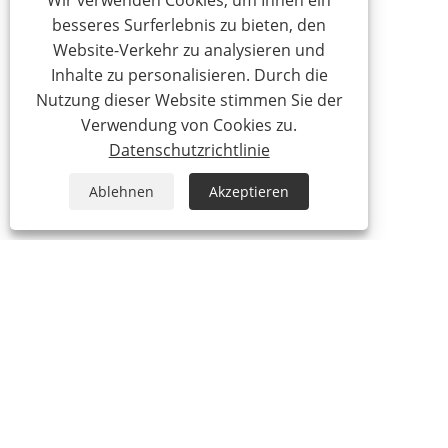
Wir verwenden Cookies, um Ihnen ein
besseres Surferlebnis zu bieten, den
Website-Verkehr zu analysieren und
Inhalte zu personalisieren. Durch die
Nutzung dieser Website stimmen Sie der
Verwendung von Cookies zu.
Datenschutzrichtlinie
Ablehnen
Akzeptieren
+86-574-87736070
sales@sybo.cn