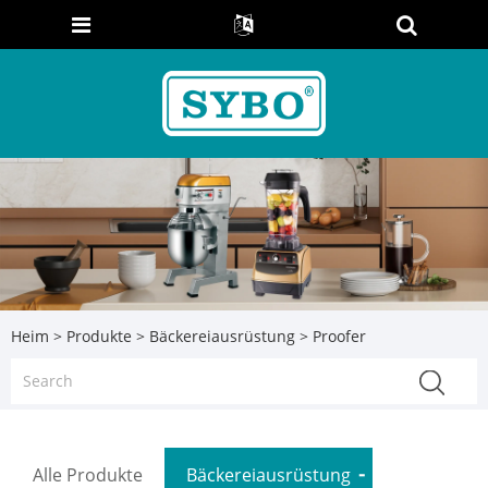
Heim
>
Produkte
>
Bäckereiausrüstung
> Proofer
Alle Produkte
Bäckereiausrüstung