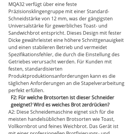
MQA32 verfügt über eine feste
Präzisionsklingengruppe mit einer Standard-
Schneidstärke von 12 mm, was der gängigsten
Universalstärke für gewerbliches Toast- und
Sandwichbrot entspricht. Dieses Design mit fester
Dicke gewährleistet eine höhere Schnittgenauigkeit
und einen stabileren Betrieb und vermeidet
Spezifikationsfehler, die durch die Einstellung des
Getriebes verursacht werden. Für Kunden mit
festen, standardisierten
Produktproduktionsanforderungen kann es die
täglichen Anforderungen an die Stapelverarbeitung
perfekt erfüllen.
F2: Für welche Brotsorten ist dieser Schneider
geeignet? Wird es weiches Brot zerdrücken?
A2: Diese Schneidemaschine eignet sich für die
meisten handelsüblichen Brotsorten wie Toast,
Vollkornbrot und feines Weichbrot. Das Gerät ist
mit einer professionellen Brotfixierungs- und