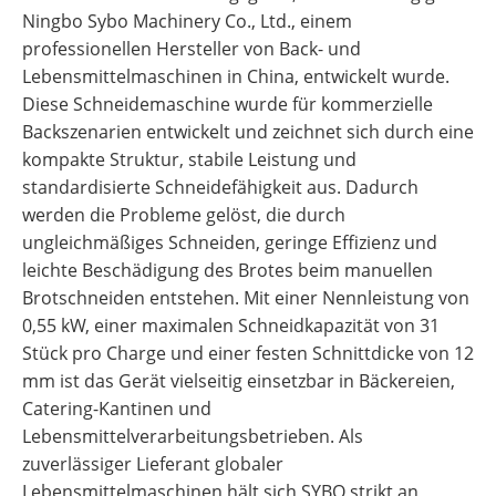
Ningbo Sybo Machinery Co., Ltd., einem
professionellen Hersteller von Back- und
Lebensmittelmaschinen in China, entwickelt wurde.
Diese Schneidemaschine wurde für kommerzielle
Backszenarien entwickelt und zeichnet sich durch eine
kompakte Struktur, stabile Leistung und
standardisierte Schneidefähigkeit aus. Dadurch
werden die Probleme gelöst, die durch
ungleichmäßiges Schneiden, geringe Effizienz und
leichte Beschädigung des Brotes beim manuellen
Brotschneiden entstehen. Mit einer Nennleistung von
0,55 kW, einer maximalen Schneidkapazität von 31
Stück pro Charge und einer festen Schnittdicke von 12
mm ist das Gerät vielseitig einsetzbar in Bäckereien,
Catering-Kantinen und
Lebensmittelverarbeitungsbetrieben. Als
zuverlässiger Lieferant globaler
Lebensmittelmaschinen hält sich SYBO strikt an