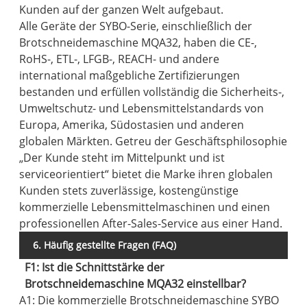
Kunden auf der ganzen Welt aufgebaut.
Alle Geräte der SYBO-Serie, einschließlich der
Brotschneidemaschine MQA32, haben die CE-,
RoHS-, ETL-, LFGB-, REACH- und andere
international maßgebliche Zertifizierungen
bestanden und erfüllen vollständig die Sicherheits-,
Umweltschutz- und Lebensmittelstandards von
Europa, Amerika, Südostasien und anderen
globalen Märkten. Getreu der Geschäftsphilosophie
„Der Kunde steht im Mittelpunkt und ist
serviceorientiert“ bietet die Marke ihren globalen
Kunden stets zuverlässige, kostengünstige
kommerzielle Lebensmittelmaschinen und einen
professionellen After-Sales-Service aus einer Hand.
6. Häufig gestellte Fragen (FAQ)
F1: Ist die Schnittstärke der
Brotschneidemaschine MQA32 einstellbar?
A1: Die kommerzielle Brotschneidemaschine SYBO