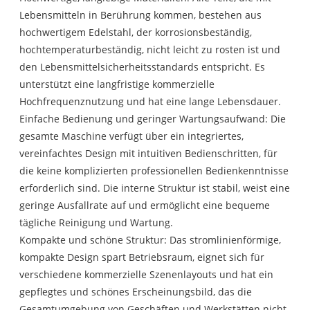
Lebensmitteln in Berührung kommen, bestehen aus
hochwertigem Edelstahl, der korrosionsbeständig,
hochtemperaturbeständig, nicht leicht zu rosten ist und
den Lebensmittelsicherheitsstandards entspricht. Es
unterstützt eine langfristige kommerzielle
Hochfrequenznutzung und hat eine lange Lebensdauer.
Einfache Bedienung und geringer Wartungsaufwand: Die
gesamte Maschine verfügt über ein integriertes,
vereinfachtes Design mit intuitiven Bedienschritten, für
die keine komplizierten professionellen Bedienkenntnisse
erforderlich sind. Die interne Struktur ist stabil, weist eine
geringe Ausfallrate auf und ermöglicht eine bequeme
tägliche Reinigung und Wartung.
Kompakte und schöne Struktur: Das stromlinienförmige,
kompakte Design spart Betriebsraum, eignet sich für
verschiedene kommerzielle Szenenlayouts und hat ein
gepflegtes und schönes Erscheinungsbild, das die
Gesamtumgebung von Geschäften und Werkstätten nicht