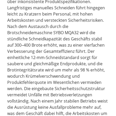
über inkonsistente Produktspezifikationen.
Langfristiges manuelles Schneiden führt hingegen
leicht zu Kratzern beim Personal, mit hohen
Arbeitskosten und versteckten Sicherheitsrisiken.
Nach dem Austausch durch die
Brotschneidemaschine SYBO MQA32 wird die
stündliche Schneidkapazität des Geschäfts stabil
auf 300–400 Brote erhöht, was zu einer vierfachen
Verbesserung der Gesamteffizienz führt. Der
einheitliche 12-mm-Schneidstandard sorgt für
saubere und gleichmäßige Endprodukte, und die
Brotintegritätsrate wird um mehr als 98 % erhöht,
wodurch Krümelverschwendung und
Produktfehlerquote im Wesentlichen vermieden
werden. Die eingebaute Sicherheitsschutzstruktur
vermeidet Unfälle mit Betriebsverletzungen
vollständig. Nach einem Jahr stabilen Betriebs weist
die Ausrüstung keine Ausfallprobleme mehr auf,
was dem Geschäft dabei hilft, die Arbeitskosten um